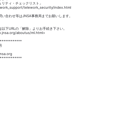
ュリティ・チェックリスト」
ork_support/telework_security/index.html
い合わせ等はJNSA事務局までお願いします。
は以下URLの「解除」よりお手続き下さい。
sa.org/aboutus/ml.html>
************
号
a.org
************