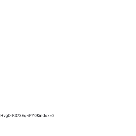
vgDrK373Eq-iPY0&index=2