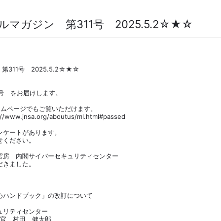
ルマガジン 第311号 2025.5.2☆★☆
311号 2025.5.2☆★☆
1号 をお届けします。
ームページでもご覧いただけます。
w.jnsa.org/aboutus/ml.html#passed
ンケートがあります。
せください。
官房 内閣サイバーセキュリティセンター
だきました。
心ハンドブック」の改訂について
キュリティセンター
事官 村田 健太郎