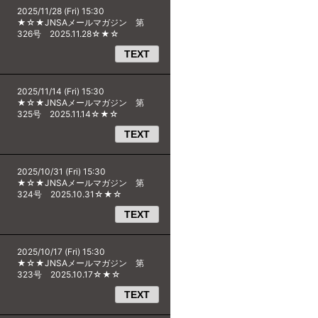
2025/11/28 (Fri) 15:30
★☆★JNSAメールマガジン 第
326号 2025.11.28☆★☆
TEXT
2025/11/14 (Fri) 15:30
★☆★JNSAメールマガジン 第
325号 2025.11.14☆★☆
TEXT
2025/10/31 (Fri) 15:30
★☆★JNSAメールマガジン 第
324号 2025.10.31☆★☆
TEXT
2025/10/17 (Fri) 15:30
★☆★JNSAメールマガジン 第
323号 2025.10.17☆★☆
TEXT