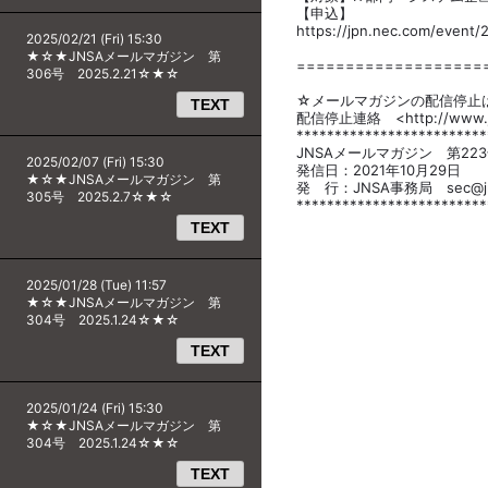
【申込】
https://jpn.nec.com/event/
2025/02/21 (Fri) 15:30
★☆★JNSAメールマガジン 第
===================
306号 2025.2.21☆★☆
☆メールマガジンの配信停止
TEXT
配信停止連絡 <http://www.jns
*************************
JNSAメールマガジン 第22
2025/02/07 (Fri) 15:30
発信日：2021年10月29日
★☆★JNSAメールマガジン 第
発 行：JNSA事務局 sec@jns
305号 2025.2.7☆★☆
*************************
TEXT
2025/01/28 (Tue) 11:57
★☆★JNSAメールマガジン 第
304号 2025.1.24☆★☆
TEXT
2025/01/24 (Fri) 15:30
★☆★JNSAメールマガジン 第
304号 2025.1.24☆★☆
TEXT