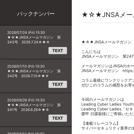
バックナンバー
★☆★JNSAメー
2026/07/24 (Fri) 15:30
★☆★JNSAメールマガジン 第
★☆★JNSAメールマガジン 第
343号 2026.7.24☆★☆
TEXT
こんにちは
JNSAメールマガジン 第24
メールマガジンはJNSAのホ
2026/07/10 (Fri) 15:30
JNSAメールマガジン https://ww
★☆★JNSAメールマガジン 第
342号 2026.7.10☆★☆
コラム最後にワンクリックア
TEXT
ぜひこのコラムの感想をお寄
今回のメールマガジンは
2026/06/26 (Fri) 15:30
Leading Cyber Ladie
★☆★JNSAメールマガジン 第
Leading Cyber Ladies「
341号 2026.6.26☆★☆
愛甲 日露親様にご寄稿いただ
TEXT
【連載リレーコラム】
サイバーセキュリティ業界の
2026/06/12 (Fri) 15:30