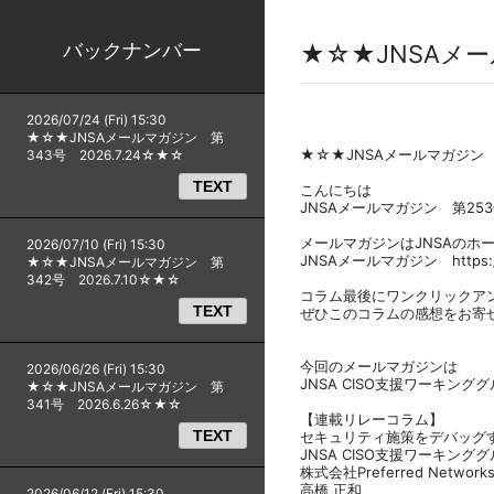
バックナンバー
★☆★JNSAメー
2026/07/24 (Fri) 15:30
★☆★JNSAメールマガジン 第
★☆★JNSAメールマガジン 第
343号 2026.7.24☆★☆
TEXT
こんにちは
JNSAメールマガジン 第25
メールマガジンはJNSAのホ
2026/07/10 (Fri) 15:30
JNSAメールマガジン https://ww
★☆★JNSAメールマガジン 第
342号 2026.7.10☆★☆
コラム最後にワンクリックア
TEXT
ぜひこのコラムの感想をお寄
今回のメールマガジンは
2026/06/26 (Fri) 15:30
JNSA CISO支援ワーキン
★☆★JNSAメールマガジン 第
341号 2026.6.26☆★☆
【連載リレーコラム】
TEXT
セキュリティ施策をデバッグす
JNSA CISO支援ワーキング
株式会社Preferred Netwo
高橋 正和
2026/06/12 (Fri) 15:30