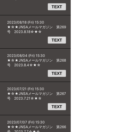
TEXT
2023/08/18 (Fri) 15:30
★☆★JNSAメールマガジン 第269
号 2023.8.18☆★☆
TEXT
2023/08/04 (Fri) 15:30
★☆★JNSAメールマガジン 第268
号 2023.8.4☆★☆
TEXT
2023/07/21 (Fri) 15:30
★☆★JNSAメールマガジン 第267
号 2023.7.21☆★☆
TEXT
2023/07/07 (Fri) 15:30
★☆★JNSAメールマガジン 第266
号 2023.7.7☆★☆