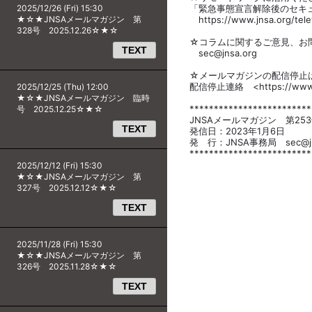
2025/12/26 (Fri) 15:30
「緊急事態宣言解除後のセキ
★☆★JNSAメールマガジン 第
https://www.jnsa.org/telew
328号 2025.12.26☆★☆
☆コラムに関するご意見、お問
TEXT
sec@jnsa.org
☆メールマガジンの配信停止
配信停止連絡 <https://www.jn
2025/12/25 (Thu) 12:00
★☆★JNSAメールマガジン 臨時
*************************
号 2025.12.25☆★☆
JNSAメールマガジン 第25
TEXT
発信日：2023年1月6日
発 行：JNSA事務局 sec@jns
*************************
2025/12/12 (Fri) 15:30
★☆★JNSAメールマガジン 第
327号 2025.12.12☆★☆
TEXT
2025/11/28 (Fri) 15:30
★☆★JNSAメールマガジン 第
326号 2025.11.28☆★☆
TEXT